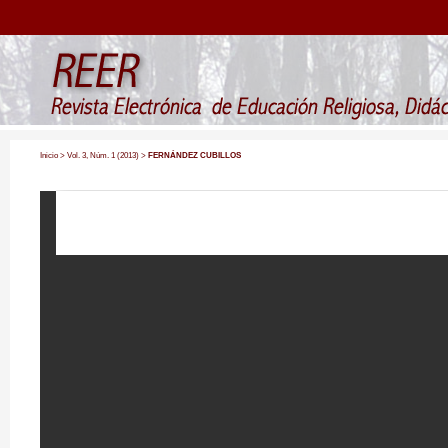
Inicio
>
Vol. 3, Núm. 1 (2013)
>
FERNÁNDEZ CUBILLOS