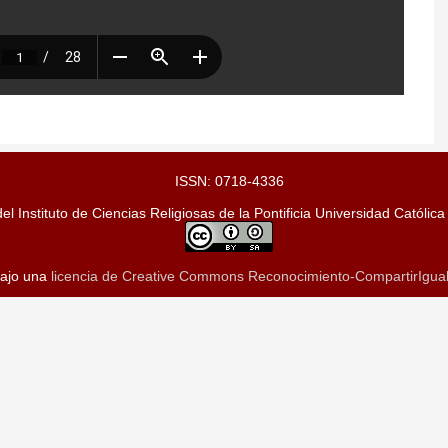
ISSN: 0718-4336
el Instituto de Ciencias Religiosas de la Pontificia Universidad Católica
bajo una
licencia de Creative Commons Reconocimiento-CompartirIgual 