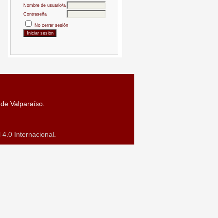
Nombre de usuario/a
Contraseña
No cerrar sesión
 de Valparaíso.
4.0 Internacional
.