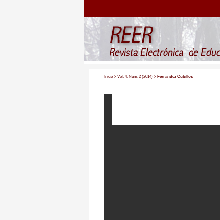
Inicio
>
Vol. 4, Núm. 2 (2014)
>
Fernández Cubillos